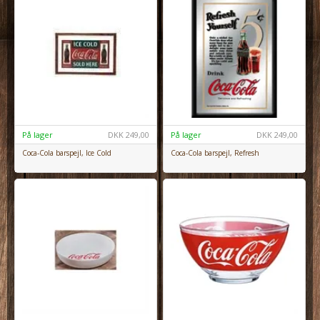
På lager
DKK
249,00
På lager
DKK
249,00
Coca-Cola barspejl, Ice Cold
Coca-Cola barspejl, Refresh