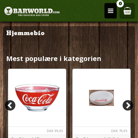
0
Hjemmebio
Mest populære i kategorien
DKK
99,95
DKK
79,95