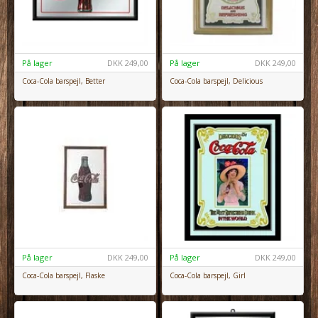
På lager
DKK
249,00
På lager
DKK
249,00
Coca-Cola barspejl, Better
Coca-Cola barspejl, Delicious
På lager
DKK
249,00
På lager
DKK
249,00
Coca-Cola barspejl, Flaske
Coca-Cola barspejl, Girl