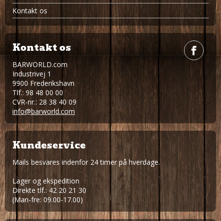
Kontakt os
Kontakt os
BARWORLD.com
Industrivej 1
9900 Frederikshavn
Tlf.: 98 48 00 00
CVR-nr.: 28 38 40 09
info@barworld.com
Kundeservice
Mails besvares indenfor 24 timer på hverdage.
Lager og ekspedition
Direkte tlf.: 42 20 21 30
(Man-fre: 09.00-17.00)