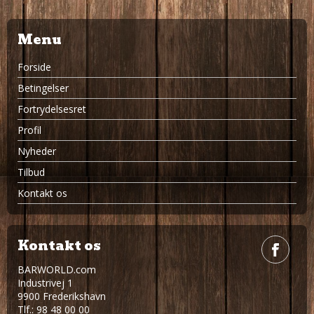
Menu
Forside
Betingelser
Fortrydelsesret
Profil
Nyheder
Tilbud
Kontakt os
Kontakt os
BARWORLD.com
Industrivej 1
9900 Frederikshavn
Tlf.: 98 48 00 00