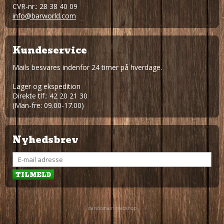
CVR-nr.: 28 38 40 09
info@barworld.com
Kundeservice
Mails besvares indenfor 24 timer på hverdage.
Lager og ekspedition
Direkte tlf.: 42 20 21 30
(Man-fre: 09.00-17.00)
Nyhedsbrev
dandomain webshop