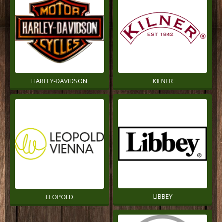
HARLEY-DAVIDSON
KILNER
LIBBEY
LEOPOLD