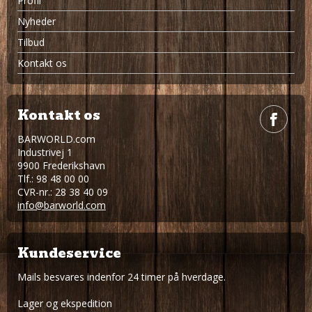
Profil
Nyheder
Tilbud
Kontakt os
Kontakt os
BARWORLD.com
Industrivej 1
9900 Frederikshavn
Tlf.: 98 48 00 00
CVR-nr.: 28 38 40 09
info@barworld.com
Kundeservice
Mails besvares indenfor 24 timer på hverdage.
Lager og ekspedition