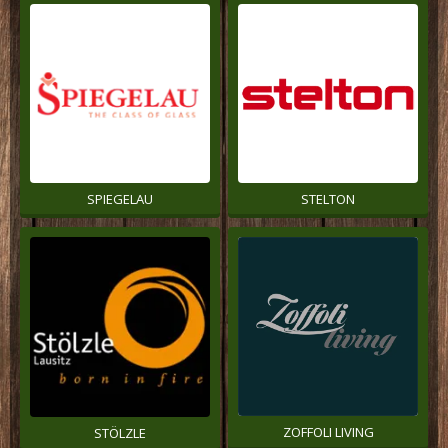
SPIEGELAU
STELTON
ZOFFOLI LIVING
STÖLZLE