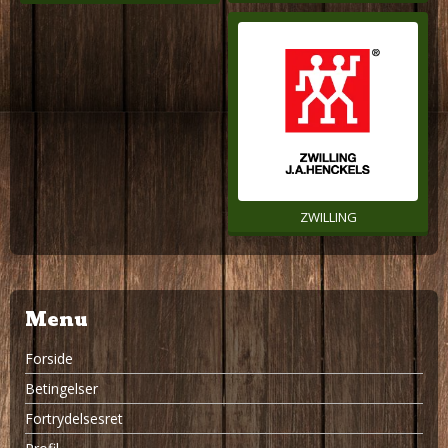
ZWILLING
Menu
Forside
Betingelser
Fortrydelsesret