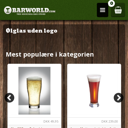
0
Ølglas uden logo
Mest populære i kategorien
DKK
49,95
DKK
239,00