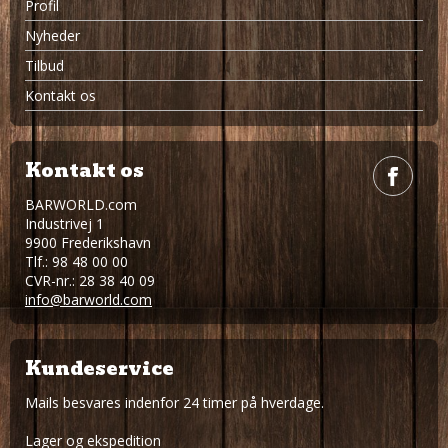
Profil
Nyheder
Tilbud
Kontakt os
Kontakt os
BARWORLD.com
Industrivej 1
9900 Frederikshavn
Tlf.: 98 48 00 00
CVR-nr.: 28 38 40 09
info@barworld.com
Kundeservice
Mails besvares indenfor 24 timer på hverdage.
Lager og ekspedition