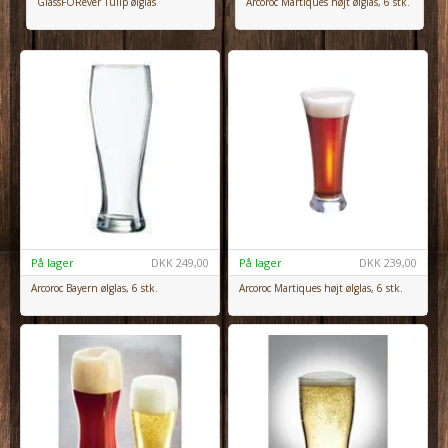
GlassFORever Tulip ølglas
Arcoroc Martiques højt ølglas, 6 stk.
På lager
DKK
249,00
På lager
DKK
239,00
Arcoroc Bayern ølglas, 6 stk.
Arcoroc Martiques højt ølglas, 6 stk.