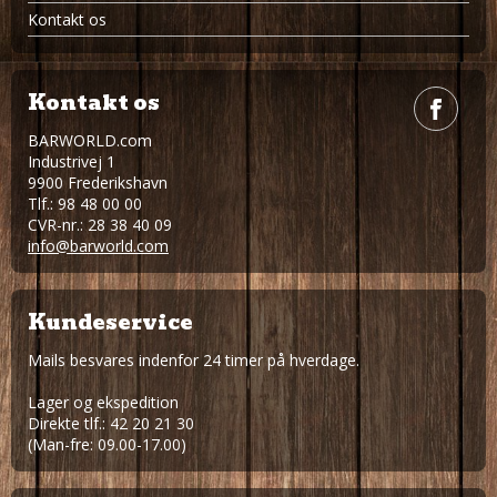
Kontakt os
Kontakt os
BARWORLD.com
Industrivej 1
9900 Frederikshavn
Tlf.: 98 48 00 00
CVR-nr.: 28 38 40 09
info@barworld.com
Kundeservice
Mails besvares indenfor 24 timer på hverdage.
Lager og ekspedition
Direkte tlf.: 42 20 21 30
(Man-fre: 09.00-17.00)