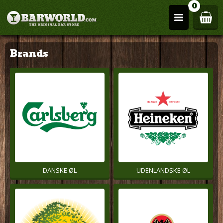
0
Brands
DANSKE ØL
UDENLANDSKE ØL