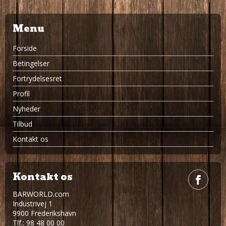
Menu
Forside
Betingelser
Fortrydelsesret
Profil
Nyheder
Tilbud
Kontakt os
Kontakt os
BARWORLD.com
Industrivej 1
9900 Frederikshavn
Tlf.: 98 48 00 00