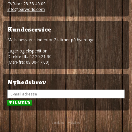
CVR-nr.: 28 38 40 09
info@barworld.com
Kundeservice
Mails besvares indenfor 24 timer på hverdage.
Lager og ekspedition
Direkte tlf.: 42 20 21 30
(Man-fre: 09.00-17.00)
Nyhedsbrev
dandomain webshop