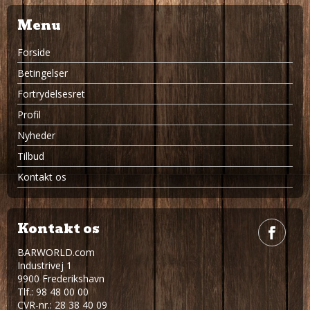
Menu
Forside
Betingelser
Fortrydelsesret
Profil
Nyheder
Tilbud
Kontakt os
Kontakt os
BARWORLD.com
Industrivej 1
9900 Frederikshavn
Tlf.: 98 48 00 00
CVR-nr.: 28 38 40 09