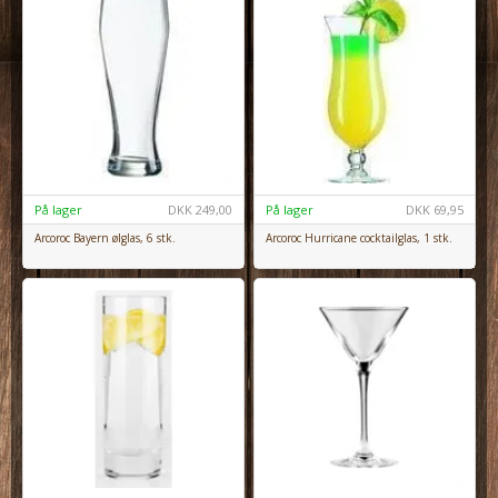
På lager
DKK
249,00
På lager
DKK
69,95
Arcoroc Bayern ølglas, 6 stk.
Arcoroc Hurricane cocktailglas, 1 stk.