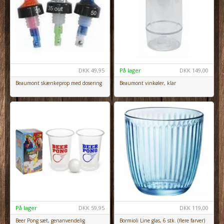
DKK
49,95
På lager
DKK
149,00
Beaumont skænkeprop med dosering
Beaumont vinkøler, klar
På lager
DKK
59,95
DKK
119,00
Beer Pong sæt, genanvendelig
Bormioli Line glas, 6 stk. (flere farver)