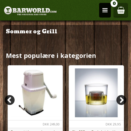
0
Sommer og Grill
Mest populære i kategorien
DKK
249,00
DKK
29,95