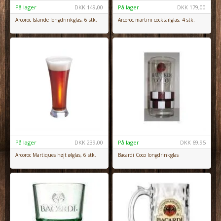
På lager
DKK
149,00
På lager
DKK
179,00
Arcoroc Islande longdrinkglas, 6 stk.
Arcoroc martini cocktailglas, 4 stk.
På lager
DKK
239,00
På lager
DKK
69,95
Arcoroc Martiques højt ølglas, 6 stk.
Bacardi Coco longdrinkglas