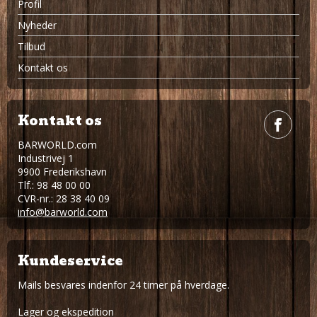
Profil
Nyheder
Tilbud
Kontakt os
Kontakt os
BARWORLD.com
Industrivej 1
9900 Frederikshavn
Tlf.: 98 48 00 00
CVR-nr.: 28 38 40 09
info@barworld.com
Kundeservice
Mails besvares indenfor 24 timer på hverdage.
Lager og ekspedition