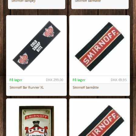
Smirnoff barmåtte
Smirnoff barspejl
På lager
DKK
299,00
På lager
DKK
69,95
Smirnoff Bar Runner XL
Smirnoff barmåtte