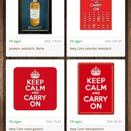
På lager
DKK
279,00
På lager
DKK
259,00
Jameson metalskilt, Bottle
Keep Calm kalender metalskilt
På lager
DKK
19,95
På lager
DKK
49,95
Keep Calm metal glasbrik
Keep Calm metalpostkort