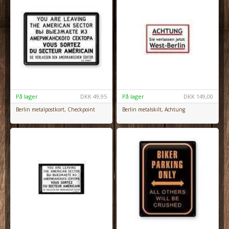
På lager
DKK
49,95
På lager
DKK
149,00
Berlin metalpostkort, Checkpoint
Berlin metalskilt, Achtung