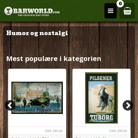
0
Humor og nostalgi
Mest populære i kategorien
DKK
299,00
DKK
299,00