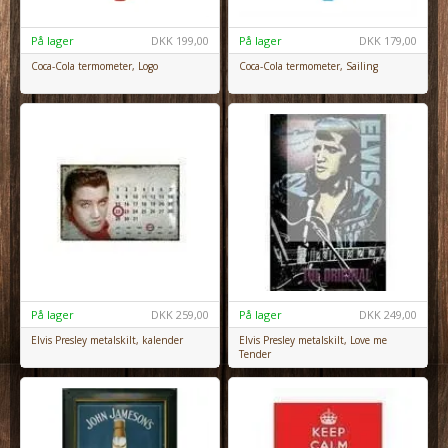
På lager
DKK
199,00
På lager
DKK
179,00
Coca-Cola termometer, Logo
Coca-Cola termometer, Sailing
På lager
DKK
259,00
På lager
DKK
249,00
Elvis Presley metalskilt, kalender
Elvis Presley metalskilt, Love me
Tender