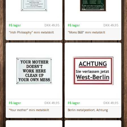
På lager
DKK
49,95
På lager
DKK
49,95
"Irish Philosophy" mini metalskilt
"Moms B&B" mini metalskilt
På lager
DKK
49,95
På lager
DKK
49,95
"Your mother" mini metalskilt
Berlin metalpostkort, Achtung