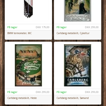
På lager
DKK
179,00
På lager
DKK
299,00
BMW termometer, MC
Carlsberg metalskilt, Cykeltur
På lager
DKK
299,00
På lager
DKK
299,00
Carlsberg metalskilt, Heste
Carlsberg metalskilt, Sømand