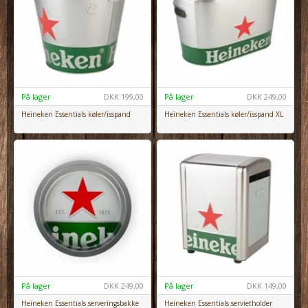
På lager
DKK
199,00
På lager
DKK
249,00
Heineken Essentials køler/isspand
Heineken Essentials køler/isspand XL
På lager
DKK
249,00
På lager
DKK
149,00
Heineken Essentials serveringsbakke
Heineken Essentials servietholder