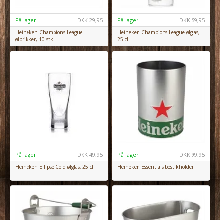
På lager
DKK
29,95
På lager
DKK
59,95
Heineken Champions League
Heineken Champions League ølglas,
ølbrikker, 10 stk.
25 cl.
På lager
DKK
49,95
På lager
DKK
99,95
Heineken Ellipse Cold ølglas, 25 cl.
Heineken Essentials bestikholder