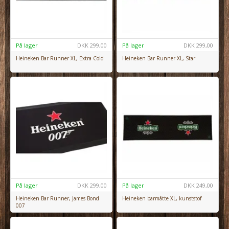
På lager
DKK
299,00
På lager
DKK
299,00
Heineken Bar Runner XL, Extra Cold
Heineken Bar Runner XL, Star
På lager
DKK
299,00
På lager
DKK
249,00
Heineken Bar Runner, James Bond
Heineken barmåtte XL, kunststof
007