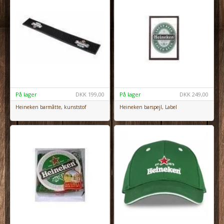
På lager
DKK
199,00
På lager
DKK
249,00
Heineken barmåtte, kunststof
Heineken barspejl, Label