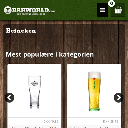
0
Heineken
Mest populære i kategorien
DKK
49,95
DKK
59,95