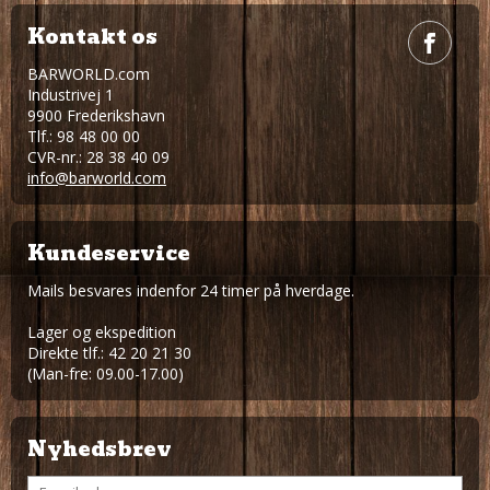
Kontakt os
BARWORLD.com
Industrivej 1
9900 Frederikshavn
Tlf.: 98 48 00 00
CVR-nr.: 28 38 40 09
info@barworld.com
Kundeservice
Mails besvares indenfor 24 timer på hverdage.
Lager og ekspedition
Direkte tlf.: 42 20 21 30
(Man-fre: 09.00-17.00)
Nyhedsbrev