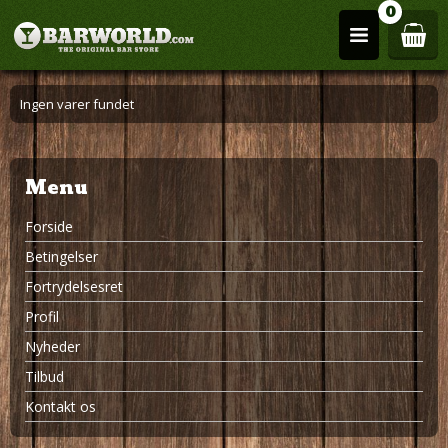
0
Ingen varer fundet
Menu
Forside
Betingelser
Fortrydelsesret
Profil
Nyheder
Tilbud
Kontakt os