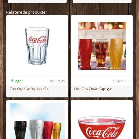
Relaterede produkter
På lager
DKK
59,95
DKK
59,95
Coca-Cola Classics glas, 40 cl.
Coca-Cola Crown Caps glas