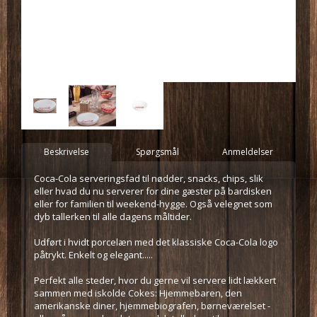
Beskrivelse
Spørgsmål
Anmeldelser
Coca-Cola serveringsfad til nødder, snacks, chips, slik
eller hvad du nu serverer for dine gæster på bardisken
eller for familien til weekend-hygge. Også velegnet som
dyb tallerken til alle dagens måltider.
Udført i hvidt porcelæn med det klassiske Coca-Cola logo
påtrykt. Enkelt og elegant.....
Perfekt alle steder, hvor du gerne vil servere lidt lækkert
sammen med iskolde Cokes: Hjemmebaren, den
amerikanske diner, hjemmebiografen, børneværelset -