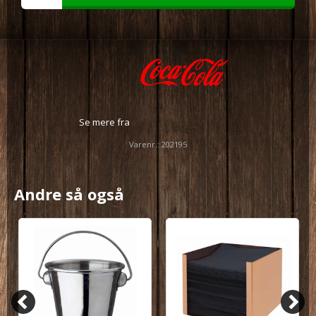
Se mere fra
Varenr.:
202195
Andre så også