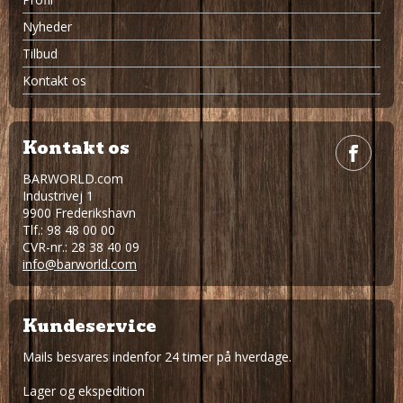
Nyheder
Tilbud
Kontakt os
Kontakt os
BARWORLD.com
Industrivej 1
9900 Frederikshavn
Tlf.: 98 48 00 00
CVR-nr.: 28 38 40 09
info@barworld.com
Kundeservice
Mails besvares indenfor 24 timer på hverdage.
Lager og ekspedition