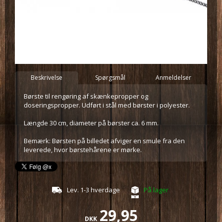
Beskrivelse
Spørgsmål
Anmeldelser
Børste til rengøring af skænkepropper og
doseringspropper. Udført i stål med børster i polyester.
Længde 30 cm, diameter på børster ca. 6 mm.
Bemærk: Børsten på billedet afviger en smule fra den
leverede, hvor børstehårene er mørke.
Lev. 1-3 hverdage
På lager
29,95
DKK