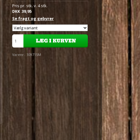
Pris pr. stk. v. 4 stk.
39,95
DKK
Se fragt og gebyrer
Varenr.:
109715M