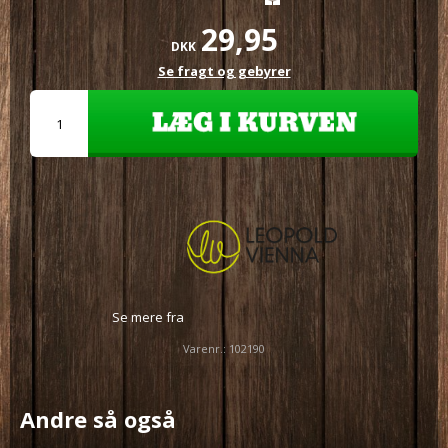
29,95
DKK
Se fragt og gebyrer
Se mere fra
Varenr.:
102190
Andre så også