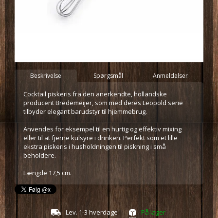
Beskrivelse
Spørgsmål
Anmeldelser
Cocktail piskeris fra den anerkendte, hollandske
producent Bredemeijer, som med deres Leopold serie
tilbyder elegant barudstyr til hjemmebrug.
Anvendes for eksempel til en hurtig og effektiv mixing
eller til at fjerne kulsyre i drinken. Perfekt som et lille
ekstra piskeris i husholdningen til piskning i små
beholdere.
Længde 17,5 cm.
Lev. 1-3 hverdage
På lager