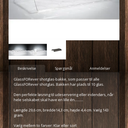
Beskrivelse
Spørgsmål
Anmeldelser
GlassFORever shotglas-bakke, som passer til alle
GlassFORever shotglas. Bakken har plads til 10 glas.
Den perfekte løsning til udeservering eller indendørs, når
hele selskabet skal have en lille én..........
Længde 29,6 cm, bredde14,3 cm, højde 4,4 cm. Vælg 143
gram.
Vælg mellem to farver: Klar eller sort