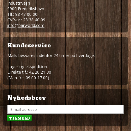
Industrivej 1
9900 Frederikshavn
Tlf.: 98 48 00 00
CVR-nr.: 28 38 40 09
info@barworld.com
Kundeservice
Mails besvares indenfor 24 timer på hverdage.
Lager og ekspedition
Direkte tlf.: 42 20 21 30
(Man-fre: 09.00-17.00)
Nyhedsbrev