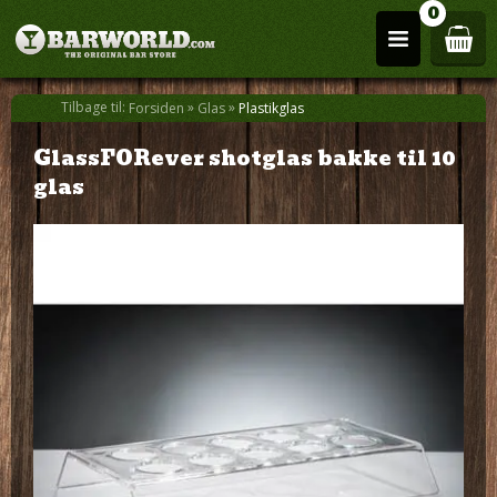
0
Tilbage til:
»
»
Forsiden
Glas
Plastikglas
GlassFORever shotglas bakke til 10
glas