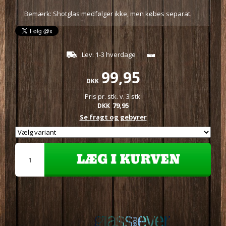
Bemærk: Shotglas medfølger ikke, men købes separat.
Lev. 1-3 hverdage
99,95
DKK
Pris pr. stk. v. 3 stk.
79,95
DKK
Se fragt og gebyrer