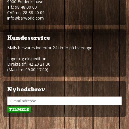
9900 Frederikshavn
Tlf.: 98 48 00 00
CVR-nr.: 28 38 40 09
info@barworld.com
Kundeservice
Mails besvares indenfor 24 timer på hverdage.
Lager og ekspedition
Direkte tlf.: 42 20 21 30
(Man-fre: 09.00-17.00)
Nyhedsbrev
dandomain webshop