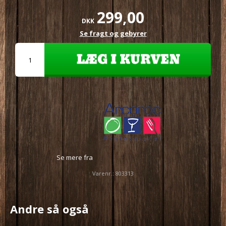
299,00
DKK
Se fragt og gebyrer
Se mere fra
Varenr.:
803313
Andre så også