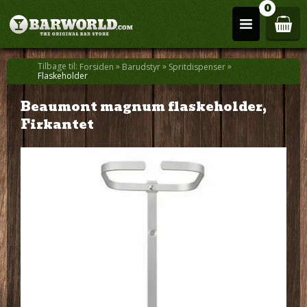
0
Tilbage til:
»
»
»
Forsiden
Barudstyr
Spritdispenser
Flaskeholder
Beaumont magnum flaskeholder,
Firkantet