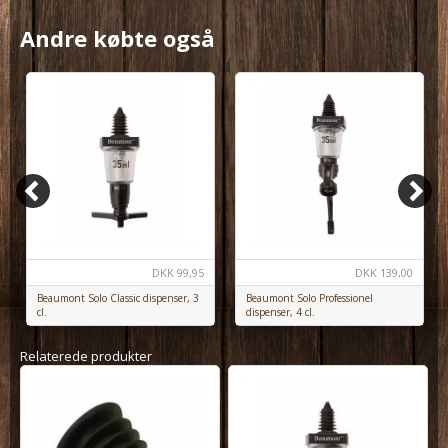
Andre købte også
DKK
99,95
DKK
139,00
Beaumont Solo Classic dispenser, 3
Beaumont Solo Professionel
cl.
dispenser, 4 cl.
Relaterede produkter