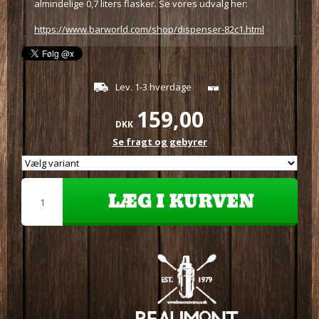
almindelige 0,7 liters flasker. Se vores udvalg her:
https://www.barworld.com/shop/dispenser-82c1.html
Lev. 1-3 hverdage
159,00
DKK
Se fragt og gebyrer