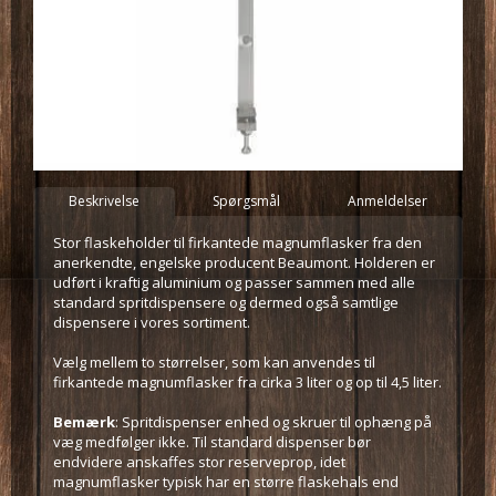
Beskrivelse
Spørgsmål
Anmeldelser
Stor flaskeholder til firkantede magnumflasker fra den
anerkendte, engelske producent Beaumont. Holderen er
udført i kraftig aluminium og passer sammen med alle
standard spritdispensere og dermed også samtlige
dispensere i vores sortiment.
Vælg mellem to størrelser, som kan anvendes til
firkantede magnumflasker fra cirka 3 liter og op til 4,5 liter.
Bemærk
: Spritdispenser enhed og skruer til ophæng på
væg medfølger ikke. Til standard dispenser bør
endvidere anskaffes stor reserveprop, idet
magnumflasker typisk har en større flaskehals end