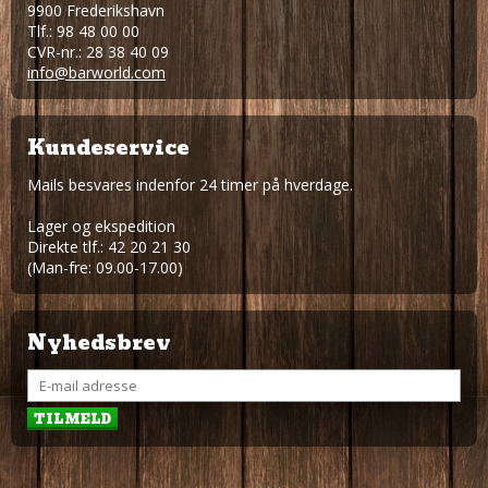
9900 Frederikshavn
Tlf.: 98 48 00 00
CVR-nr.: 28 38 40 09
info@barworld.com
Kundeservice
Mails besvares indenfor 24 timer på hverdage.
Lager og ekspedition
Direkte tlf.: 42 20 21 30
(Man-fre: 09.00-17.00)
Nyhedsbrev