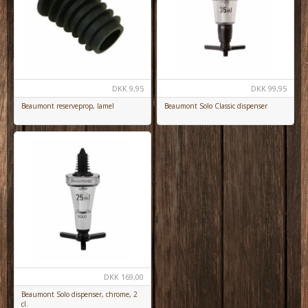
DKK
9,95
DKK
99,95
Beaumont reserveprop, lamel
Beaumont Solo Classic dispenser
DKK
169,00
Beaumont Solo dispenser, chrome, 2
cl.